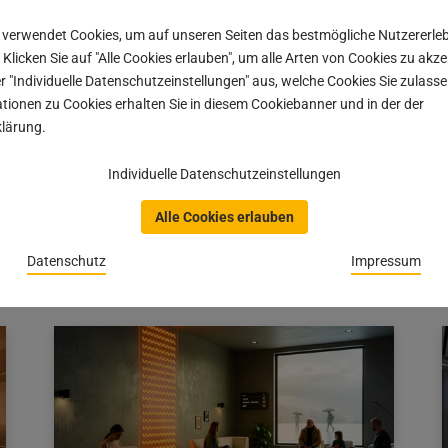
ngssektor setzen wir auf
Schnelle und sichere Lie
 verwendet Cookies, um auf unseren Seiten das bestmögliche Nutzererle
Lagerartikel innerhalb v
 Klicken Sie auf "Alle Cookies erlauben", um alle Arten von Cookies zu akz
Werktagen
r "Individuelle Datenschutzeinstellungen" aus, welche Cookies Sie zulas
tionen zu Cookies erhalten Sie in diesem Cookiebanner und in der der
Onlineshop: für praktisc
lärung.
schnelle Bestellabwickl
Individuelle Datenschutzeinstellungen
Alle Cookies erlauben
Datenschutz
Impressum