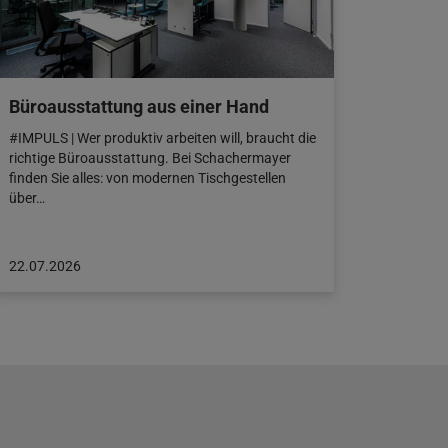
Büroausstattung aus einer Hand
#IMPULS | Wer produktiv arbeiten will, braucht die
richtige Büroausstattung. Bei Schachermayer
finden Sie alles: von modernen Tischgestellen
über…
Beitrag
22.07.2026
veröffentlicht
am:
22.07.2026