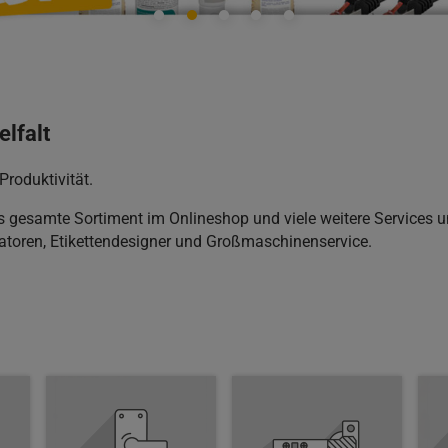
elfalt
Produktivität.
as gesamte Sortiment im Onlineshop und viele weitere Services u
atoren, Etikettendesigner und Großmaschinenservice.