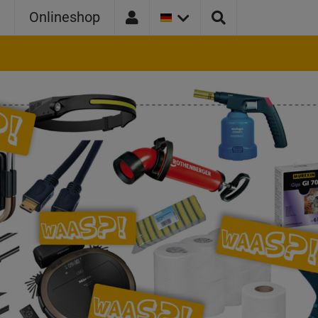
AKTUELLE
e
Onlineshop
LÄNDER
VERSION:
DEUTSCHLAND