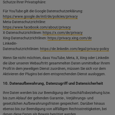
Schutze Ihrer Privatsphäre:
Für YouTube gilt die Google Datenschutzerklärung:
https://www.google.de/intl/de/policies/privacy
Meta-Datenschutzrichtline:
https://www.facebook.com/about/privacy
X-Datenschutzrichtlinen:
https://x.com/de/privacy
Xing-Datenschutzrichtlinen:
https://privacy.xing.com/de
Linkedin-
Datenschutzrichtlinien:
https://de.linkedin.com/legal/privacy-policy
Wenn Sie nicht möchten, dass YouTube, Meta, X, Xing oder Linkedin
die über unseren Webauftritt gesammelten Daten unmittelbar Ihrem
Profil in dem jeweiligen Dienst zuordnen, müssen Sie sich vor dem
Aktivieren der Plugins bei dem entsprechenden Dienst ausloggen.
10. Datenaufbewahrung, Datenzugriff und Datensicherheit
Ihre Daten werden bis zur Beendigung der Geschäftsbeziehung bzw.
bis zum Ablauf der geltenden Garantie-, Verjährungs- und
gesetzlichen Aufbewahrungsfristen gespeichert. Darüber hinaus
ebenso bis zur Beendigung von allfälligen Rechtsstreitigkeiten, bei
denen diese Daten als Beweis benötigt werden.