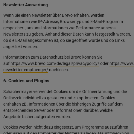
Newsletter Auswertung
Wenn Sie einen Newsletter über Brevo erhalten, werden
Informationen wie IP-Adresse, Browsertyp und E-Mail-Programm
gespeichert, um uns Informationen zur Performance unseres
Newsletters zu geben. Anhand dieser Daten kann festgestellt werden,
ob die E-Mail angekommen ist, ob sie geöffnet wurde und ob Links
angeklickt wurden.
Informationen zum Datenschutz bei Brevo können Sie
auf
https://www.brevo.com/de/legal/privacypolicy/
oder
https://www.
newsletter-empfaenger/
nachlesen.
6. Cookies und Plugins
Schachermayer verwendet Cookies um die Onlineerfahrung und die
Onlinezeit individuell zu gestalten und zu optimieren. Cookies
enthalten zB. Informationen über die bisherigen Zugriffe auf dem
entsprechenden Server oder Informationen darüber, welche
Angebote bisher aufgerufen wurden.
Cookies werden nicht dazu eingesetzt, um Programme auszuführen
oder Viren auf den Computer des Nutzers zu laden. Hauptzweck von