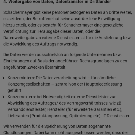
4. Weitergabe von Daten, Datentransfer in Drittländer
Schachermayer gibt keine personenbezogenen Daten an Dritte weiter,
es sei denn, der Betroffene hat seine ausdrückliche Einwilligung
hierzu erteilt, oder es besteht für Schachermayer eine gesetzliche
Verpflichtung zur Herausgabe dieser Daten, oder die
Datenweitergabe an externe Dienstleister ist für die Auslieferung bzw.
die Abwicklung des Auftrags notwendig.
Die Daten werden ausschließlich an folgende Unternehmen bzw.
Einrichtungen auf Basis der angeführten Rechtsgrundlagen zu den
angeführten Zwecken übermittelt:
Konzernintern: Die Datenverarbeitung wird – für sämtliche
Konzerngesellschaften — zentral von der Hauptniederlassung
geführt.
Konzernextern: bei Notwendigkeit externe Dienstleister zur
Abwicklung des Auftrages/ des Vertragsverhältnisses, wie zB.
Versanddienstleister, Hersteller (für erweiterte Garantien etc.),
Lieferanten (Produktanpassung, Optimierung etc), IT-Dienstleister.
Wir verwenden für die Speicherung von Daten sogenannte
Cloudlösungen. Dabei kann nicht ausgeschlossen werden, dass der