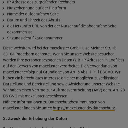
IP-Adresse des zugreifenden Rechners
Nutzerkennung auf der Plattform
Name der aufgerufenen Seite
Datum und Uhrzeit des Abrufs
die Herkunfts-URL von der der Nutzer auf die abgerufene Seite
gekommen ist
Sitzungsidentifikationsnummer
Diese Website wird bei der maxcluster GmbH Lise-Meitner-Str. 1b
33104 Paderborn gehostet. Wenn Sie unsere Website besuchen,
werden Ihre personenbezogenen Daten (z.B. IP-Adressen in Logfiles)
auf den Servern von maxcluster verarbeitet. Die Verwendung von
maxcluster erfolgt auf Grundlage von Art. 6 Abs. 1 lit. f DSGVO. Wir
haben ein berechtigtes Interesse an einer möglichst zuverlässigen
Darstellung und Bereitstellung sowie Absicherung unserer Website.
Wir haben einen Vertrag zur Auftragsverarbeitung (AVV) gem. Art. 28
DS-GVO mit maxcluster geschlossen.
Nähere Informationen zu Datenschutzbestimmungen von
maxcluster finden Sie unter:
https://maxcluster.de/datenschutz
.
3. Zweck der Erhebung der Daten