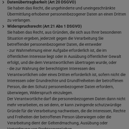
Datenübertragbarkeit (Art 20 DSGVO)
Sie haben das Recht, die ungehinderte und uneingeschränkte
Übermittlung erhobener personenbezogener Daten an einen Dritten
zu verlangen.
Widerspruchsrecht (Art 21 Abs 1 DSGVO)
Sie haben das Recht, aus Gründen, die sich aus Ihrer besonderen
Situation ergeben, jederzeit gegen die Verarbeitung Sie
betreffender personenbezogener Daten, die entweder
- zur Wahrnehmung einer Aufgabe erforderlich ist, die im
öffentlichen Interesse liegt oder in Ausübung öffentlicher Gewalt
erfolgt, und die dem Verantwortlichen übertragen wurde, oder
- die zur Wahrung der berechtigten Interessen des
Verantwortlichen oder eines Dritten erforderlich ist, sofern nicht die
Interessen oder Grundrechte und Grundfreiheiten der betroffenen
Person, die den Schutz personenbezogener Daten erfordern,
überwiegen, Widerspruch einzulegen.
Der Verantwortliche darf die personenbezogenen Daten dann nicht
mehr verarbeiten, es sei denn, er kann zwingende schutzwürdige
Gründe für die Verarbeitung nachweisen, die die Interessen, Rechte
und Freiheiten der betroffenen Person überwiegen oder die
Verarbeitung dient der Geltendmachung, Ausübung oder