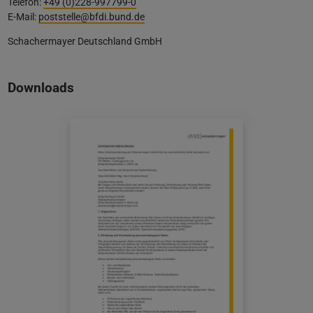
Telefon:
+49 (0)228-997799-0
E-Mail:
poststelle@bfdi.bund.de
Schachermayer Deutschland GmbH
Downloads