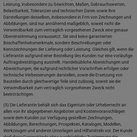
Leistung, insbesondere zu Gewichten, Maßen, Gebrauchswerten,
Belastbarkeit, Toleranzen und technischen Daten sowie ihre
Darstellungen desselben, insbesondere in Frm von Zeichnungen und
Abbildungen, sind nur annähernd maßgeblich, soweit nicht die
Verwendbarkeit zum vertraglich vorgesehenen Zweck eine genaue
Übereinstimmung voraussetzt. Sie sind keine garantierten
Beschaffenheitsmerkmale, sondern Beschreibungen oder
Kennzeichnungen der Lieferung oder Leistung. Gleiches gilt, wenn die
Lieferantin aufgrund einer Bestellung des Kunden nur eine vorläufige
Auftragsbestätigung ausstellt. Handelsübliche Abweichungen und
Abweichungen, die aufgrund rechtlicher Vorschriften erfolgen oder
technische Verbesserungen darstellen, sowie die Ersetzung von
Bauteilen durch gleichwertige Teile sind zulässig, soweit sie die
Verwendbarkeit zum vertraglich vorgesehenen Zweck nicht
beeinträchtigen.
(5) Die Lieferantin behält sich das Eigentum oder Urheberrecht an
allen von ihr abgegebenen Angeboten und Kostenvoranschlägen
sowie dem Kunden zur Verfügung gestellten Zeichnungen,
Abbildungen, Berechnungen, Prospekten, Katalogen, Modellen,
Werkzeugen und anderen Unterlagen und Hilfsmitteln vor. Der Kunde
darf diese Gegenstände ohne ausdrückliche Zustimmung der