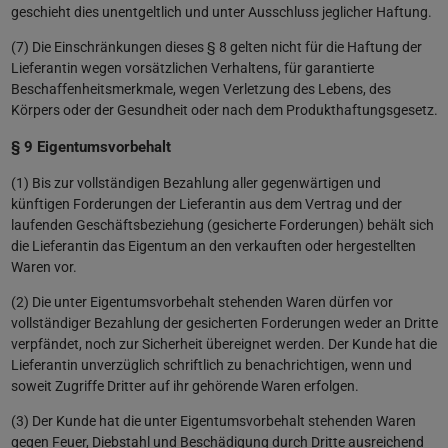
geschieht dies unentgeltlich und unter Ausschluss jeglicher Haftung.
(7) Die Einschränkungen dieses § 8 gelten nicht für die Haftung der
Lieferantin wegen vorsätzlichen Verhaltens, für garantierte
Beschaffenheitsmerkmale, wegen Verletzung des Lebens, des
Körpers oder der Gesundheit oder nach dem Produkthaftungsgesetz.
§ 9 Eigentumsvorbehalt
(1) Bis zur vollständigen Bezahlung aller gegenwärtigen und
künftigen Forderungen der Lieferantin aus dem Vertrag und der
laufenden Geschäftsbeziehung (gesicherte Forderungen) behält sich
die Lieferantin das Eigentum an den verkauften oder hergestellten
Waren vor.
(2) Die unter Eigentumsvorbehalt stehenden Waren dürfen vor
vollständiger Bezahlung der gesicherten Forderungen weder an Dritte
verpfändet, noch zur Sicherheit übereignet werden. Der Kunde hat die
Lieferantin unverzüglich schriftlich zu benachrichtigen, wenn und
soweit Zugriffe Dritter auf ihr gehörende Waren erfolgen.
(3) Der Kunde hat die unter Eigentumsvorbehalt stehenden Waren
gegen Feuer, Diebstahl und Beschädigung durch Dritte ausreichend