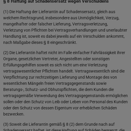
§ 8 Haftung auf Schadensersatz wegen Verschuldens
(1) Die Haftung der Lieferantin auf Schadensersatz, gleich aus
welchem Rechtsgrund, insbesondere aus Unmöglichkeit, Verzug,
mangelhafter oder falscher Lieferung, Vertragsverletzung,
Verletzung von Pflichten bei Vertragsverhandlungen und unerlaubter
Handlung ist, soweit es dabei jeweils auf ein Verschulden ankommt,
nach Maßgabe dieses § 8 eingeschränkt.
(2) Die Lieferantin haftet nicht im Falle einfacher Fahrlässigkeit ihrer
Organe, gesetzlichen Vertreter, Angestellten oder sonstigen
Erfüllungsgehilfen soweit es sich nicht um eine Verletzung
vertragswesentlicher Pflichten handelt. Vertragswesentlich sind die
Verpflichtung zur rechtzeitigen Lieferung und Montage des von
wesentlichen Mängeln freien Vertragsgegenstands sowie
Beratungs-, Schutz- und Obhutspflichten, die dem Kunden die
vertragsgemäße Verwendung des Vertragsgegenstands ermöglichen
sollen oder den Schutz von Leib oder Leben von Personal des Kunden
oder den Schutz von dessen Eigentum vor erheblichen Schäden
bezwecken.
(3) Soweit die Lieferantin gemäß § 8 (2) dem Grunde nach auf
Schadensersatz haftet, ist diese Haftung auf Schäden begrenzt, die