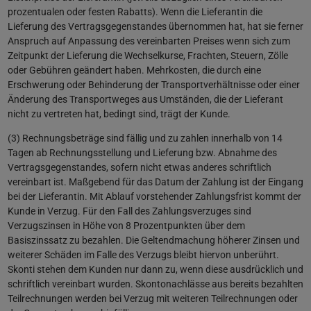
prozentualen oder festen Rabatts). Wenn die Lieferantin die
Lieferung des Vertragsgegenstandes übernommen hat, hat sie ferner
Anspruch auf Anpassung des vereinbarten Preises wenn sich zum
Zeitpunkt der Lieferung die Wechselkurse, Frachten, Steuern, Zölle
oder Gebühren geändert haben. Mehrkosten, die durch eine
Erschwerung oder Behinderung der Transportverhältnisse oder einer
Änderung des Transportweges aus Umständen, die der Lieferant
nicht zu vertreten hat, bedingt sind, trägt der Kunde.
(3) Rechnungsbeträge sind fällig und zu zahlen innerhalb von 14
Tagen ab Rechnungsstellung und Lieferung bzw. Abnahme des
Vertragsgegenstandes, sofern nicht etwas anderes schriftlich
vereinbart ist. Maßgebend für das Datum der Zahlung ist der Eingang
bei der Lieferantin. Mit Ablauf vorstehender Zahlungsfrist kommt der
Kunde in Verzug. Für den Fall des Zahlungsverzuges sind
Verzugszinsen in Höhe von 8 Prozentpunkten über dem
Basiszinssatz zu bezahlen. Die Geltendmachung höherer Zinsen und
weiterer Schäden im Falle des Verzugs bleibt hiervon unberührt.
Skonti stehen dem Kunden nur dann zu, wenn diese ausdrücklich und
schriftlich vereinbart wurden. Skontonachlässe aus bereits bezahlten
Teilrechnungen werden bei Verzug mit weiteren Teilrechnungen oder