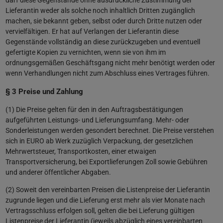
Lieferantin weder als solche noch inhaltlich Dritten zugänglich
machen, sie bekannt geben, selbst oder durch Dritte nutzen oder
vervielfältigen. Er hat auf Verlangen der Lieferantin diese
Gegenstände vollständig an diese zurückzugeben und eventuell
gefertigte Kopien zu vernichten, wenn sie von ihm im
ordnungsgemäßen Geschäftsgang nicht mehr benötigt werden oder
wenn Verhandlungen nicht zum Abschluss eines Vertrages führen.
§ 3 Preise und Zahlung
(1) Die Preise gelten für den in den Auftragsbestätigungen
aufgeführten Leistungs- und Lieferungsumfang. Mehr- oder
Sonderleistungen werden gesondert berechnet. Die Preise verstehen
sich in EURO ab Werk zuzüglich Verpackung, der gesetzlichen
Mehrwertsteuer, Transportkosten, einer etwaigen
Transportversicherung, bei Exportlieferungen Zoll sowie Gebühren
und anderer öffentlicher Abgaben.
(2) Soweit den vereinbarten Preisen die Listenpreise der Lieferantin
zugrunde liegen und die Lieferung erst mehr als vier Monate nach
Vertragsschluss erfolgen soll, gelten die bei Lieferung gültigen
Listenpreise der Lieferantin (jeweils abzüglich eines vereinbarten