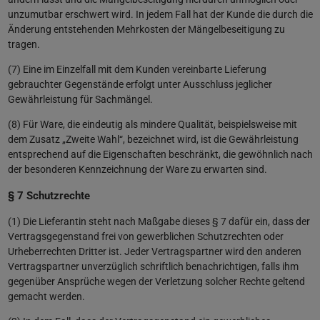
unzumutbar erschwert wird. In jedem Fall hat der Kunde die durch die
Änderung entstehenden Mehrkosten der Mängelbeseitigung zu
tragen.
(7) Eine im Einzelfall mit dem Kunden vereinbarte Lieferung
gebrauchter Gegenstände erfolgt unter Ausschluss jeglicher
Gewährleistung für Sachmängel.
(8) Für Ware, die eindeutig als mindere Qualität, beispielsweise mit
dem Zusatz „Zweite Wahl“, bezeichnet wird, ist die Gewährleistung
entsprechend auf die Eigenschaften beschränkt, die gewöhnlich nach
der besonderen Kennzeichnung der Ware zu erwarten sind.
§ 7 Schutzrechte
(1) Die Lieferantin steht nach Maßgabe dieses § 7 dafür ein, dass der
Vertragsgegenstand frei von gewerblichen Schutzrechten oder
Urheberrechten Dritter ist. Jeder Vertragspartner wird den anderen
Vertragspartner unverzüglich schriftlich benachrichtigen, falls ihm
gegenüber Ansprüche wegen der Verletzung solcher Rechte geltend
gemacht werden.