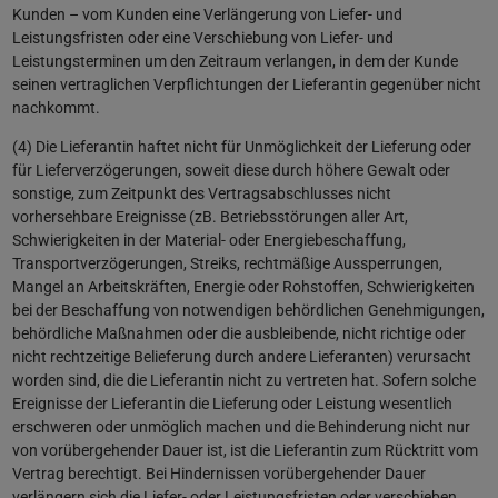
Kunden – vom Kunden eine Verlängerung von Liefer- und
Leistungsfristen oder eine Verschiebung von Liefer- und
Leistungsterminen um den Zeitraum verlangen, in dem der Kunde
seinen vertraglichen Verpflichtungen der Lieferantin gegenüber nicht
nachkommt.
(4) Die Lieferantin haftet nicht für Unmöglichkeit der Lieferung oder
für Lieferverzögerungen, soweit diese durch höhere Gewalt oder
sonstige, zum Zeitpunkt des Vertragsabschlusses nicht
vorhersehbare Ereignisse (zB. Betriebsstörungen aller Art,
Schwierigkeiten in der Material- oder Energiebeschaffung,
Transportverzögerungen, Streiks, rechtmäßige Aussperrungen,
Mangel an Arbeitskräften, Energie oder Rohstoffen, Schwierigkeiten
bei der Beschaffung von notwendigen behördlichen Genehmigungen,
behördliche Maßnahmen oder die ausbleibende, nicht richtige oder
nicht rechtzeitige Belieferung durch andere Lieferanten) verursacht
worden sind, die die Lieferantin nicht zu vertreten hat. Sofern solche
Ereignisse der Lieferantin die Lieferung oder Leistung wesentlich
erschweren oder unmöglich machen und die Behinderung nicht nur
von vorübergehender Dauer ist, ist die Lieferantin zum Rücktritt vom
Vertrag berechtigt. Bei Hindernissen vorübergehender Dauer
verlängern sich die Liefer- oder Leistungsfristen oder verschieben