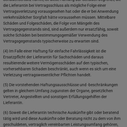
die Lieferantin bei Vertragsschluss als mögliche Folge einer
Vertragsverletzung vorausgesehen hat oder die er bei Anwendung
verkehrsüblicher Sorgfalt hätte voraussehen müssen. Mittelbare
Schäden und Folgeschäden, die Folge von Mängeln des
Vertragsgegenstands sind, sind außerdem nur ersatzfähig, soweit
solche Schäden bei bestimmungsgemäßer Verwendung des
Vertragsgegenstands typischerweise zu erwarten sind.
(4) Im Falle einer Haftung für einfache Fahrlässigkeit ist die
Ersatzpflicht der Lieferantin für Sachschäden und daraus
resultierende weitere Vermögensschäden auf den typischen,
vorhersehbaren Schaden beschränkt, auch wenn es sich um eine
Verletzung vertragswesentlicher Pflichten handelt.
(5) Die vorstehenden Haftungsausschlüsse und -beschränkungen
gelten in gleichem Umfang zugunsten der Organe, gesetzlichen
Vertreter, Angestellten und sonstigen Erfüllungsgehilfen der
Lieferantin.
(6) Soweit die Lieferantin technische Auskünfte gibt oder beratend
tätig wird und diese Auskünfte oder Beratung nicht zu dem von ihm
geschuldeten, vertraglich vereinbarten Leistungsumfang gehören,