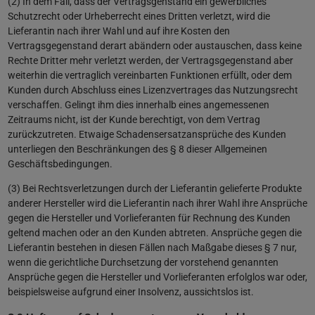
(2) In dem Fall, dass der Vertragsgenstand ein gewerbliches
Schutzrecht oder Urheberrecht eines Dritten verletzt, wird die
Lieferantin nach ihrer Wahl und auf ihre Kosten den
Vertragsgegenstand derart abändern oder austauschen, dass keine
Rechte Dritter mehr verletzt werden, der Vertragsgegenstand aber
weiterhin die vertraglich vereinbarten Funktionen erfüllt, oder dem
Kunden durch Abschluss eines Lizenzvertrages das Nutzungsrecht
verschaffen. Gelingt ihm dies innerhalb eines angemessenen
Zeitraums nicht, ist der Kunde berechtigt, von dem Vertrag
zurückzutreten. Etwaige Schadensersatzansprüche des Kunden
unterliegen den Beschränkungen des § 8 dieser Allgemeinen
Geschäftsbedingungen.
(3) Bei Rechtsverletzungen durch der Lieferantin gelieferte Produkte
anderer Hersteller wird die Lieferantin nach ihrer Wahl ihre Ansprüche
gegen die Hersteller und Vorlieferanten für Rechnung des Kunden
geltend machen oder an den Kunden abtreten. Ansprüche gegen die
Lieferantin bestehen in diesen Fällen nach Maßgabe dieses § 7 nur,
wenn die gerichtliche Durchsetzung der vorstehend genannten
Ansprüche gegen die Hersteller und Vorlieferanten erfolglos war oder,
beispielsweise aufgrund einer Insolvenz, aussichtslos ist.