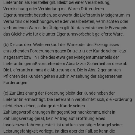
Lieferantin als Hersteller gilt. Bleibt bei einer Verarbeitung,
Vermischung oder Verbindung mit Waren Dritter deren
Eigentumsrecht bestehen, so erwerbt die Lieferantin Miteigentum im
Verhältnis der Rechnungswerte der verarbeiteten, vermischten oder
verbundenen Waren. Im Übrigen gilt für das entstehende Erzeugnis
das Gleiche wie für die unter Eigentumsvorbehalt gelieferte Ware.
(b) Die aus dem Weiterverkauf der Ware oder des Erzeugnisses
entstehenden Forderungen gegen Dritte tritt der Kunde schon jetzt
insgesamt bzw. in Höhe des etwaigen Miteigentumsanteils der
Lieferantin gemäß vorstehendem Absatz zur Sicherheit an diese ab.
Die Lieferantin nimmt die Abtretung an. Die in Abs. 2 genannten
Pflichten des Kunden gelten auch in Ansehung der abgetretenen
Forderungen.
(c) Zur Einziehung der Forderung bleibt der Kunde neben der
Lieferantin ermächtigt. Die Lieferantin verpflichtet sich, die Forderung
nicht einzuziehen, solange der Kunde seinen
Zahlungsverpflichtungen ihr gegenüber nachkommt, nicht in
Zahlungsverzug gerät, kein Antrag auf Eröffnung eines
Insolvenzverfahrens gestellt ist und kein sonstiger Mangel seiner
Leistungsfähigkeit vorliegt. Ist dies aber der Fall, so kann die