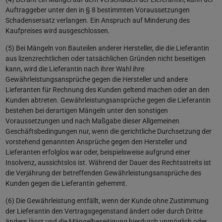
Auftraggeber unter den in § 8 bestimmten Voraussetzungen
Schadensersatz verlangen. Ein Anspruch auf Minderung des
Kaufpreises wird ausgeschlossen.
(5) Bei Mängeln von Bauteilen anderer Hersteller, die die Lieferantin
aus lizenzrechtlichen oder tatsächlichen Gründen nicht beseitigen
kann, wird die Lieferantin nach ihrer Wahl ihre
Gewährleistungsansprüche gegen die Hersteller und andere
Lieferanten für Rechnung des Kunden geltend machen oder an den
Kunden abtreten. Gewährleistungsansprüche gegen die Lieferantin
bestehen bei derartigen Mängeln unter den sonstigen
Voraussetzungen und nach Maßgabe dieser Allgemeinen
Geschäftsbedingungen nur, wenn die gerichtliche Durchsetzung der
vorstehend genannten Ansprüche gegen den Hersteller und
Lieferanten erfolglos war oder, beispielsweise aufgrund einer
Insolvenz, aussichtslos ist. Während der Dauer des Rechtsstreits ist
die Verjährung der betreffenden Gewährleistungsansprüche des
Kunden gegen die Lieferantin gehemmt.
(6) Die Gewährleistung entfällt, wenn der Kunde ohne Zustimmung
der Lieferantin den Vertragsgegenstand ändert oder durch Dritte
ändern lässt und die Mängelbeseitigung hierdurch unmöglich oder