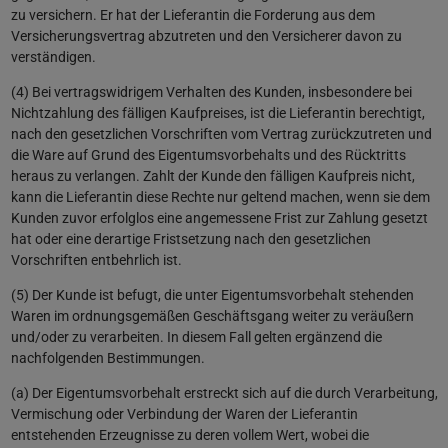
zu versichern. Er hat der Lieferantin die Forderung aus dem
Versicherungsvertrag abzutreten und den Versicherer davon zu
verständigen.
(4) Bei vertragswidrigem Verhalten des Kunden, insbesondere bei
Nichtzahlung des fälligen Kaufpreises, ist die Lieferantin berechtigt,
nach den gesetzlichen Vorschriften vom Vertrag zurückzutreten und
die Ware auf Grund des Eigentumsvorbehalts und des Rücktritts
heraus zu verlangen. Zahlt der Kunde den fälligen Kaufpreis nicht,
kann die Lieferantin diese Rechte nur geltend machen, wenn sie dem
Kunden zuvor erfolglos eine angemessene Frist zur Zahlung gesetzt
hat oder eine derartige Fristsetzung nach den gesetzlichen
Vorschriften entbehrlich ist.
(5) Der Kunde ist befugt, die unter Eigentumsvorbehalt stehenden
Waren im ordnungsgemäßen Geschäftsgang weiter zu veräußern
und/oder zu verarbeiten. In diesem Fall gelten ergänzend die
nachfolgenden Bestimmungen.
(a) Der Eigentumsvorbehalt erstreckt sich auf die durch Verarbeitung,
Vermischung oder Verbindung der Waren der Lieferantin
entstehenden Erzeugnisse zu deren vollem Wert, wobei die