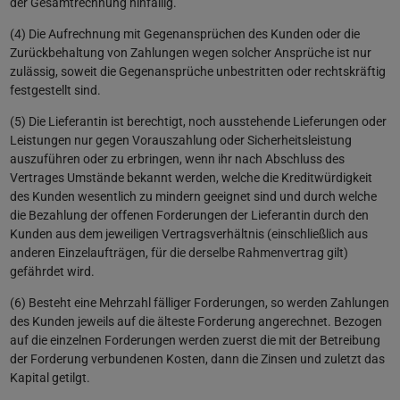
der Gesamtrechnung hinfällig.
(4) Die Aufrechnung mit Gegenansprüchen des Kunden oder die
Zurückbehaltung von Zahlungen wegen solcher Ansprüche ist nur
zulässig, soweit die Gegenansprüche unbestritten oder rechtskräftig
festgestellt sind.
(5) Die Lieferantin ist berechtigt, noch ausstehende Lieferungen oder
Leistungen nur gegen Vorauszahlung oder Sicherheitsleistung
auszuführen oder zu erbringen, wenn ihr nach Abschluss des
Vertrages Umstände bekannt werden, welche die Kreditwürdigkeit
des Kunden wesentlich zu mindern geeignet sind und durch welche
die Bezahlung der offenen Forderungen der Lieferantin durch den
Kunden aus dem jeweiligen Vertragsverhältnis (einschließlich aus
anderen Einzelaufträgen, für die derselbe Rahmenvertrag gilt)
gefährdet wird.
(6) Besteht eine Mehrzahl fälliger Forderungen, so werden Zahlungen
des Kunden jeweils auf die älteste Forderung angerechnet. Bezogen
auf die einzelnen Forderungen werden zuerst die mit der Betreibung
der Forderung verbundenen Kosten, dann die Zinsen und zuletzt das
Kapital getilgt.