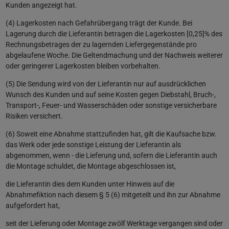
Kunden angezeigt hat.
(4) Lagerkosten nach Gefahrübergang trägt der Kunde. Bei
Lagerung durch die Lieferantin betragen die Lagerkosten [0,25]% des
Rechnungsbetrages der zu lagernden Liefergegenstände pro
abgelaufene Woche. Die Geltendmachung und der Nachweis weiterer
oder geringerer Lagerkosten bleiben vorbehalten.
(5) Die Sendung wird von der Lieferantin nur auf ausdrücklichen
Wunsch des Kunden und auf seine Kosten gegen Diebstahl, Bruch-,
Transport-, Feuer- und Wasserschäden oder sonstige versicherbare
Risiken versichert.
(6) Soweit eine Abnahme stattzufinden hat, gilt die Kaufsache bzw.
das Werk oder jede sonstige Leistung der Lieferantin als
abgenommen, wenn - die Lieferung und, sofern die Lieferantin auch
die Montage schuldet, die Montage abgeschlossen ist,
die Lieferantin dies dem Kunden unter Hinweis auf die
Abnahmefiktion nach diesem § 5 (6) mitgeteilt und ihn zur Abnahme
aufgefordert hat,
seit der Lieferung oder Montage zwölf Werktage vergangen sind oder