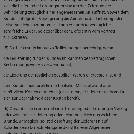
sich die Liefer- oder Leistungstermine um den Zeitraum der
Behinderung zuzüglich einer angemessenen Anlauffrist. Soweit dem
Kunden infolge der Verzögerung die Abnahme der Lieferung oder
Leistung nicht zuzumuten ist, kann er durch unverzügliche
schriftliche Erklärung gegenüber der Lieferantin vom Vertrag
zurücktreten.
(5) Die Lieferantin ist nur zu Teillieferungen berechtigt, wenn
die Teillieferung für den Kunden im Rahmen des vertraglichen
Bestimmungszwecks verwendbar ist,
die Lieferung der restlichen bestellten Ware sichergestellt ist und
dem Kunden hierdurch kein erheblicher Mehraufwand oder
zusätzliche Kosten entstehen (es sei denn, die Lieferantenin erklärt
sich zur Übernahme dieser Kosten bereit).
(6) Gerät die Lieferantin mit einer Lieferung oder Leistung in Verzug
oder wird ihr eine Lieferung oder Leistung, gleich aus welchem
Grunde, unmöglich, so ist die Haftung der Lieferantin auf
Schadensersatz nach Maßgabe des § 8 dieser Allgemeinen
Lieferbedingungen beschränkt.