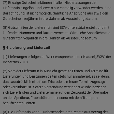
(7) Etwaige Gutscheine können in allen Niederlassungen der
Lieferantin eingelöst und jeweils nur einmalig verwendet werden. Eine
Barabfindung ist nicht möglich. Sämtliche Ansprüche aus etwaigen
Gutscheinen verjähren in drei Jahren ab Ausstellungsdatum.
(8) Gutschriften der Lieferantin sind EDV-unterstützt erstellt und mit
laufenden Nummern und Datum versehen. Sämtliche Ansprüche aus
Gutschriften verjähren in drei Jahren ab Ausstellungsdatum
§ 4 Lieferung und Lieferzeit
(1) Lieferungen erfolgen ab Werk entsprechend der Klausel „EXW“ der
Incoterms 2010.
(2) Vom der Lieferantin in Aussicht gestellte Fristen und Termine für
Lieferungen und Leistungen gelten stets nur annähernd, es sei denn,
dass ausdrücklich eine feste Frist oder ein fester Termin zugesagt
oder vereinbart ist. Sofern Versendung vereinbart wurde, beziehen
sich Lieferfristen und Liefertermine auf den Zeitpunkt der Übergabe
an den Spediteur, Frachtführer oder sonst mit dem Transport
beauftragten Dritten.
(3) Die Lieferantin kann – unbeschadet ihrer Rechte aus Verzug des