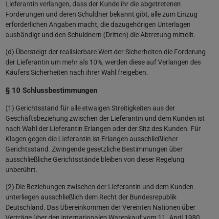
Lieferantin verlangen, dass der Kunde ihr die abgetretenen
Forderungen und deren Schuldner bekannt gibt, alle zum Einzug
erforderlichen Angaben macht, die dazugehörigen Unterlagen
aushändigt und den Schuldnern (Dritten) die Abtretung mitteilt.
(d) Übersteigt der realisierbare Wert der Sicherheiten die Forderung
der Lieferantin um mehr als 10%, werden diese auf Verlangen des
Käufers Sicherheiten nach ihrer Wahl freigeben.
§ 10 Schlussbestimmungen
(1) Gerichtsstand für alle etwaigen Streitigkeiten aus der
Geschäftsbeziehung zwischen der Lieferantin und dem Kunden ist
nach Wahl der Lieferantin Erlangen oder der Sitz des Kunden. Für
Klagen gegen die Lieferantin ist Erlangen ausschließlicher
Gerichtsstand. Zwingende gesetzliche Bestimmungen über
ausschließliche Gerichtsstände bleiben von dieser Regelung
unberührt.
(2) Die Beziehungen zwischen der Lieferantin und dem Kunden
unterliegen ausschließlich dem Recht der Bundesrepublik
Deutschland. Das Übereinkommen der Vereinten Nationen über
Verträge über den internationalen Warenkauf vom 11. April 1980