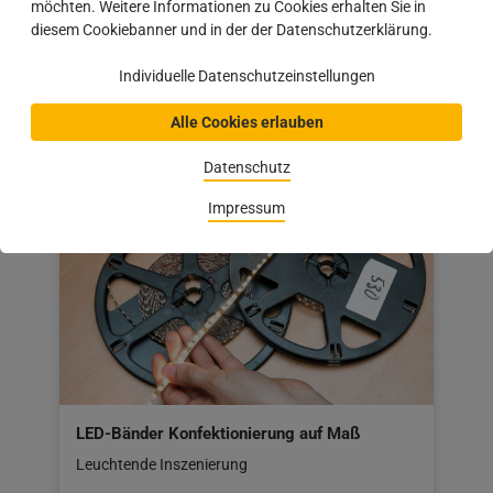
möchten. Weitere Informationen zu Cookies erhalten Sie in
diesem Cookiebanner und in der der Datenschutzerklärung.
Laminieren von Innenfensterbänken
Individuelle Datenschutzeinstellungen
Optisch schöner
Alle Cookies erlauben
Datenschutz
Impressum
LED-Bänder Konfektionierung auf Maß
Leuchtende Inszenierung