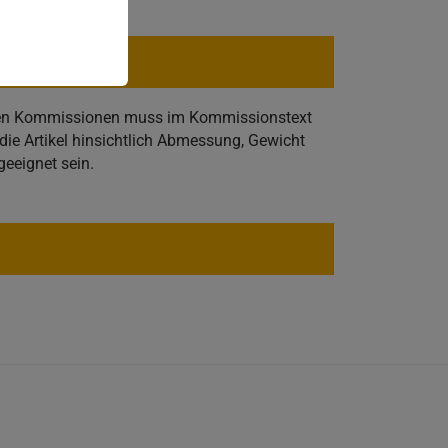
lnen Kommissionen muss im Kommissionstext
ie Artikel hinsichtlich Abmessung, Gewicht
geeignet sein.