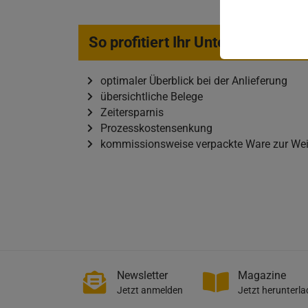
So profitiert Ihr Unternehmen
optimaler Überblick bei der Anlieferung
übersichtliche Belege
Zeitersparnis
Prozesskostensenkung
kommissionsweise verpackte Ware zur Wei
Newsletter
Magazine
Jetzt anmelden
Jetzt herunterl