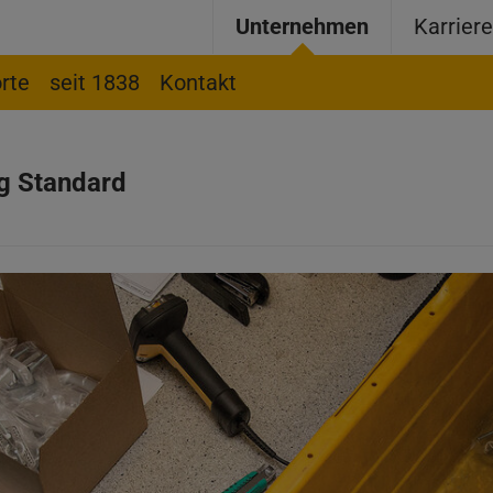
Unternehmen
Karrier
rte
seit 1838
Kontakt
g Standard