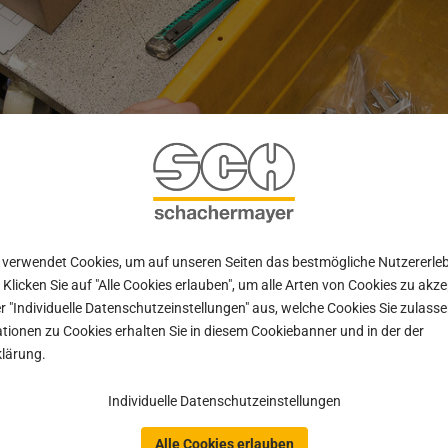
 verwendet Cookies, um auf unseren Seiten das bestmögliche Nutzererle
 Klicken Sie auf "Alle Cookies erlauben", um alle Arten von Cookies zu akz
r "Individuelle Datenschutzeinstellungen" aus, welche Cookies Sie zulas
ssionen geordnet angeliefert werden sollen, bieten wir Ihnen d
tionen zu Cookies erhalten Sie in diesem Cookiebanner und in der der
rvice, das für Übersicht sorgt und die weiteren Abläufe in Ih
lärung.
pro Kommission anfallen.
Individuelle Datenschutzeinstellungen
Alle Cookies erlauben