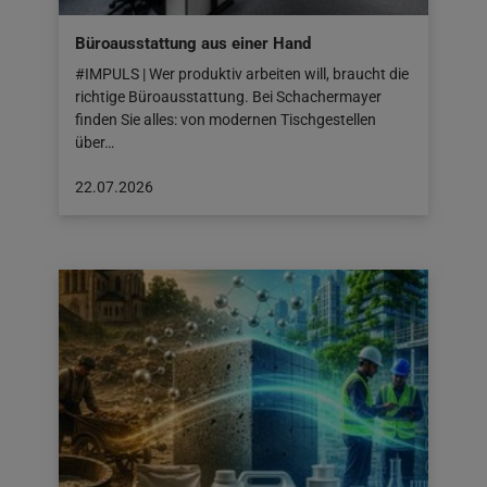
Büroausstattung aus einer Hand
#IMPULS | Wer produktiv arbeiten will, braucht die
richtige Büroausstattung. Bei Schachermayer
finden Sie alles: von modernen Tischgestellen
über…
Beitrag
22.07.2026
veröffentlicht
am:
22.07.2026