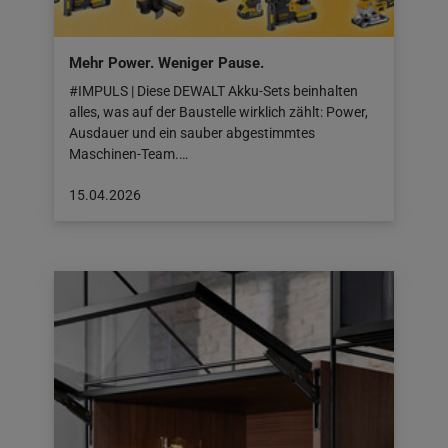
Mehr Power. Weniger Pause.
#IMPULS | Diese DEWALT Akku-Sets beinhalten
alles, was auf der Baustelle wirklich zählt: Power,
Ausdauer und ein sauber abgestimmtes
Maschinen-Team.…
Beitrag
15.04.2026
veröffentlicht
am:
15.04.2026