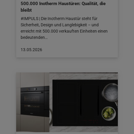
500.000 Inotherm Haustüren: Qualität, die
bleibt
#IMPULS | Die Inotherm Haustür steht für
Sicherheit, Design und Langlebigkeit – und
erreicht mit 500.000 verkauften Einheiten einen
bedeutenden…
Beitrag
13.05.2026
veröffentlicht
am:
13.05.2026