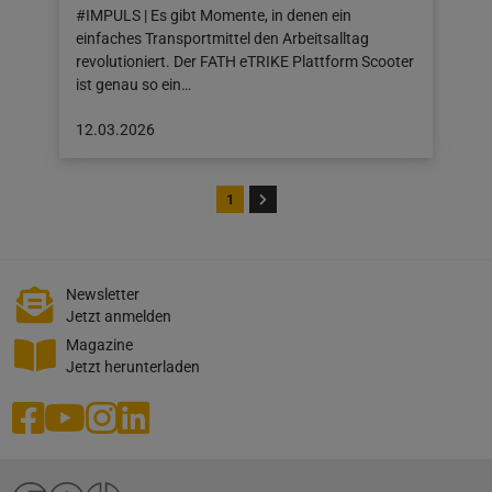
#IMPULS | Es gibt Momente, in denen ein
einfaches Transportmittel den Arbeitsalltag
revolutioniert. Der FATH eTRIKE Plattform Scooter
ist genau so ein…
Beitrag
12.03.2026
veröffentlicht
am:
12.03.2026
1
Newsletter
Jetzt anmelden
Magazine
Jetzt herunterladen