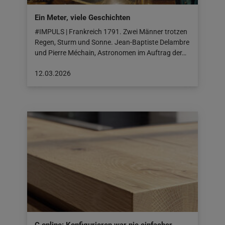
Ein Meter, viele Geschichten
#IMPULS | Frankreich 1791. Zwei Männer trotzen
Regen, Sturm und Sonne. Jean-Baptiste Delambre
und Pierre Méchain, Astronomen im Auftrag der…
Beitrag
12.03.2026
veröffentlicht
am:
12.03.2026