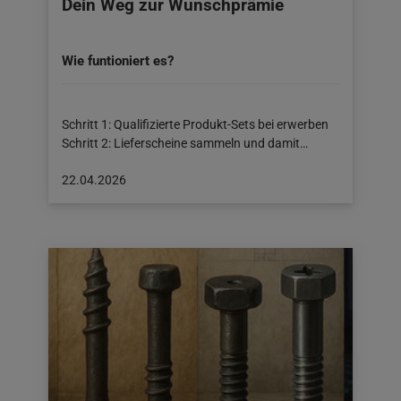
Dein Weg zur Wunschprämie
Wie funtioniert es?
Schritt 1: Qualifizierte Produkt-Sets bei erwerben
Schritt 2: Lieferscheine sammeln und damit…
Beitrag
22.04.2026
veröffentlicht
am:
22.04.2026