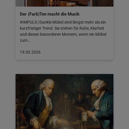
Der (Farb)Ton macht die Musik
#IMPULS | Dunkle Möbel sind längst mehr als ein
kurzfristiger Trend. Sie stehen für Ruhe, Klarheit
und diesen besonderen Moment, wenn ein Möbel
zum…
Beitrag
19.03.2026
veröffentlicht
am:
19.03.2026