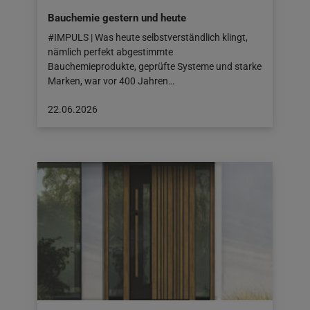
Bauchemie gestern und heute
#IMPULS | Was heute selbstverständlich klingt,
nämlich perfekt abgestimmte
Bauchemieprodukte, geprüfte Systeme und starke
Marken, war vor 400 Jahren…
Beitrag
22.06.2026
veröffentlicht
am:
22.06.2026