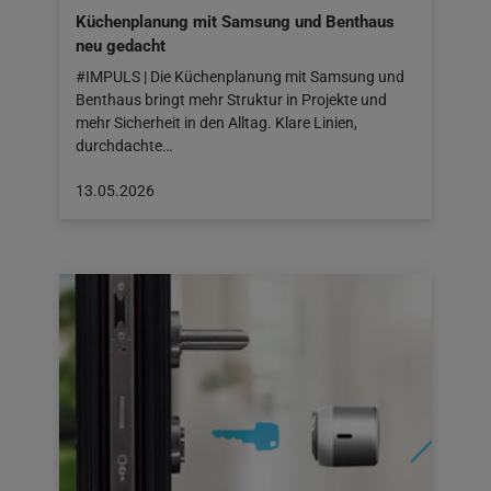
Küchenplanung mit Samsung und Benthaus
neu gedacht
#IMPULS | Die Küchenplanung mit Samsung und
Benthaus bringt mehr Struktur in Projekte und
mehr Sicherheit in den Alltag. Klare Linien,
durchdachte…
Beitrag
13.05.2026
veröffentlicht
am:
13.05.2026