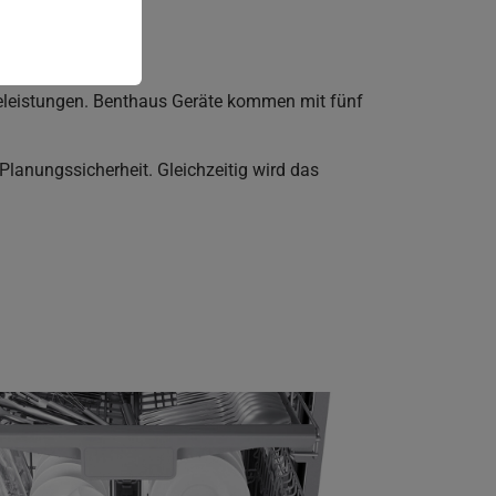
ieleistungen. Benthaus Geräte kommen mit fünf
Planungssicherheit. Gleichzeitig wird das