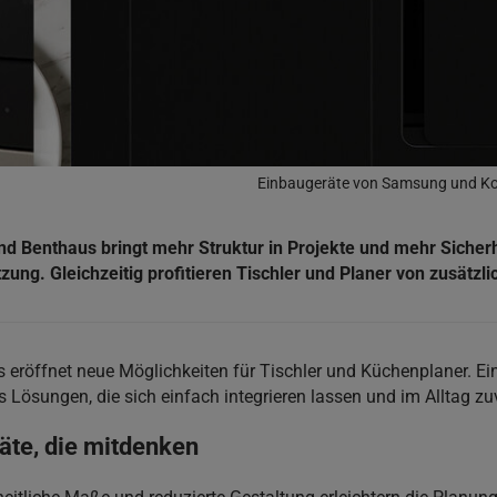
Einbaugeräte von Samsung und Ko
Benthaus bringt mehr Struktur in Projekte und mehr Sicherhei
zung. Gleichzeitig profitieren Tischler und Planer von zusätzl
öffnet neue Möglichkeiten für Tischler und Küchenplaner. Eine
 Lösungen, die sich einfach integrieren lassen und im Alltag zuv
te, die mitdenken