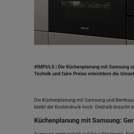
#IMPULS | Die Küchenplanung mit Samsung und 
Technik und faire Preise erleichtern die Umset
Die Küchenplanung mit Samsung und Benthaus er
bleibt der Kostendruck hoch. Deshalb braucht es
Küchenplanung mit Samsung: Gerä