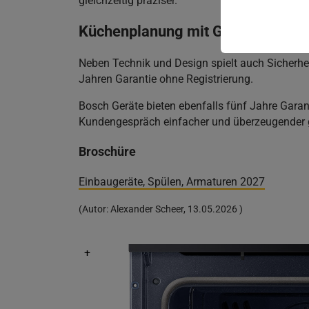
gleichzeitig präziser.
Küchenplanung mit Garantie
Neben Technik und Design spielt auch Sicherhe
Jahren Garantie ohne Registrierung.
Bosch Geräte bieten ebenfalls fünf Jahre Garant
Kundengespräch einfacher und überzeugender g
Broschüre
Einbaugeräte, Spülen, Armaturen 2027
(
Autor:
Alexander Scheer
,
13.05.2026
)