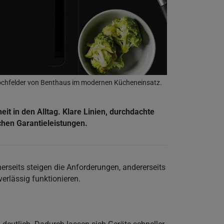
chfelder von Benthaus im modernen Kücheneinsatz.
t in den Alltag. Klare Linien, durchdachte
ichen Garantieleistungen.
rseits steigen die Anforderungen, andererseits
erlässig funktionieren.