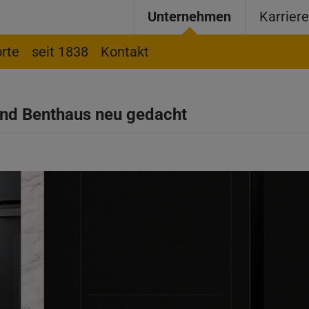
Unternehmen
Karrier
rte
seit 1838
Kontakt
nd Benthaus neu gedacht