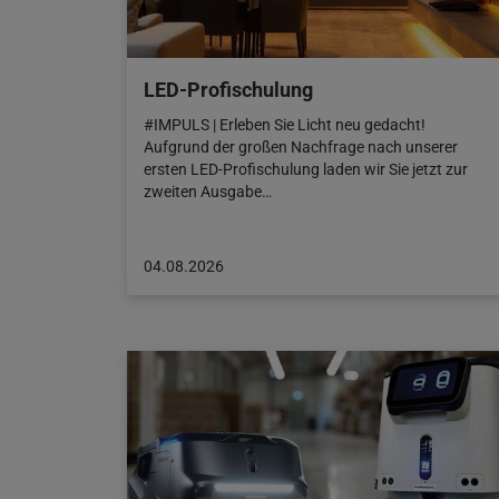
LED-Profischulung
#IMPULS | Erleben Sie Licht neu gedacht!
Aufgrund der großen Nachfrage nach unserer
ersten LED-Profischulung laden wir Sie jetzt zur
zweiten Ausgabe…
Beitrag
04.08.2026
veröffentlicht
am:
04.08.2026