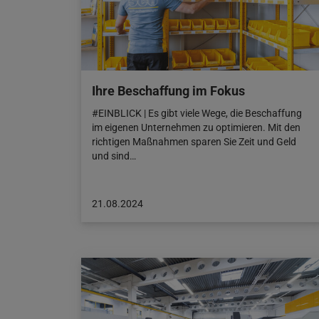
Ihre Beschaffung im Fokus
#EINBLICK | Es gibt viele Wege, die Beschaffung
im eigenen Unternehmen zu optimieren. Mit den
richtigen Maßnahmen sparen Sie Zeit und Geld
und sind…
Beitrag
21.08.2024
veröffentlicht
am:
21.08.2024