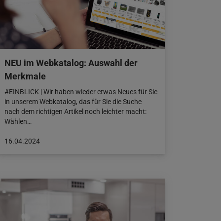
NEU im Webkatalog: Auswahl der
Merkmale
#EINBLICK | Wir haben wieder etwas Neues für Sie
in unserem Webkatalog, das für Sie die Suche
nach dem richtigen Artikel noch leichter macht:
Wählen…
Beitrag
16.04.2024
veröffentlicht
am:
16.04.2024