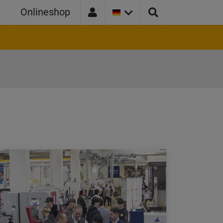
AKTUELLE
e
Onlineshop
LÄNDER
VERSION:
DEUTSCHLAND