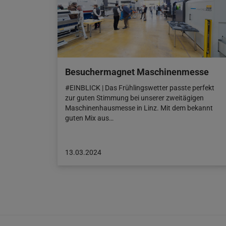
Besuchermagnet Maschinenmesse
#EINBLICK | Das Frühlingswetter passte perfekt
zur guten Stimmung bei unserer zweitägigen
Maschinenhausmesse in Linz. Mit dem bekannt
guten Mix aus…
Beitrag
13.03.2024
veröffentlicht
am:
13.03.2024