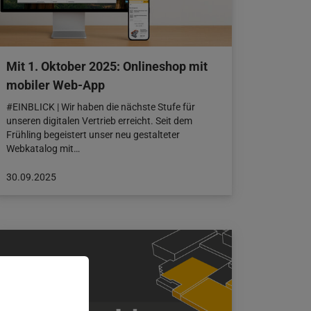
Mit 1. Oktober 2025: Onlineshop mit
mobiler Web-App
#EINBLICK | Wir haben die nächste Stufe für
unseren digitalen Vertrieb erreicht. Seit dem
Frühling begeistert unser neu gestalteter
Webkatalog mit…
Beitrag
30.09.2025
veröffentlicht
am:
30.09.2025