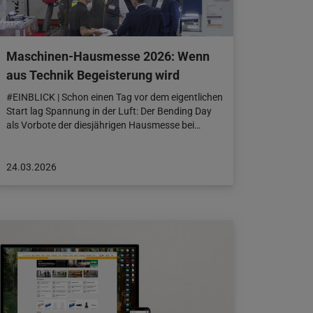
Maschinen-Hausmesse 2026: Wenn
aus Technik Begeisterung wird
#EINBLICK | Schon einen Tag vor dem eigentlichen
Start lag Spannung in der Luft: Der Bending Day
als Vorbote der diesjährigen Hausmesse bei…
Beitrag
24.03.2026
veröffentlicht
am:
24.03.2026