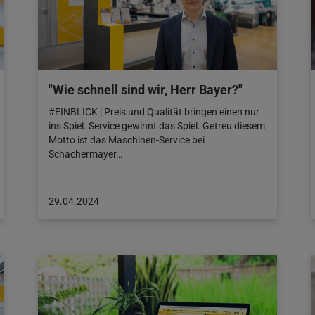
"Wie schnell sind wir, Herr Bayer?"
#EINBLICK | Preis und Qualität bringen einen nur
ins Spiel. Service gewinnt das Spiel. Getreu diesem
Motto ist das Maschinen-Service bei
Schachermayer…
Beitrag
29.04.2024
veröffentlicht
am:
29.04.2024