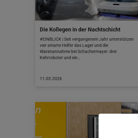
Die Kollegen in der Nachtschicht
#EINBLICK | Seit vergangenem Jahr unterstützen
vier smarte Helfer das Lager und die
Warenannahme bei Schachermayer: drei
Kehrroboter und ein…
Beitrag
11.03.2026
veröffentlicht
am:
11.03.2026