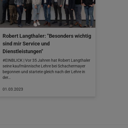
Robert Langthaler: "Besonders wichtig
sind mir Service und
Dienstleistungen"
#EINBLICK | Vor 35 Jahren hat Robert Langthaler
seine kaufmännische Lehre bei Schachermayer
begonnen und startete gleich nach der Lehre in
der…
Beitrag
01.03.2023
veröffentlicht
am:
01.03.2023