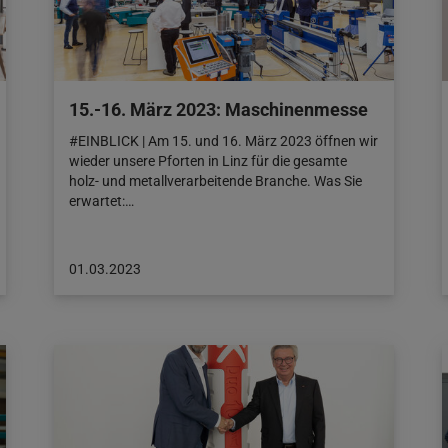
15.-16. März 2023: Maschinenmesse
#EINBLICK | Am 15. und 16. März 2023 öffnen wir
wieder unsere Pforten in Linz für die gesamte
holz- und metallverarbeitende Branche. Was Sie
erwartet:…
Beitrag
01.03.2023
veröffentlicht
am:
01.03.2023