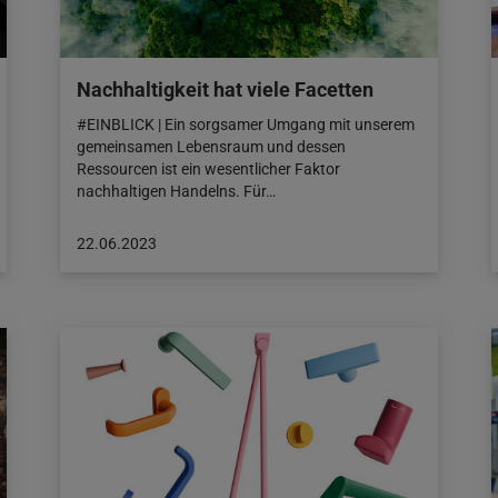
Nachhaltigkeit hat viele Facetten
#EINBLICK | Ein sorgsamer Umgang mit unserem
gemeinsamen Lebensraum und dessen
Ressourcen ist ein wesentlicher Faktor
nachhaltigen Handelns. Für…
Beitrag
22.06.2023
veröffentlicht
am:
22.06.2023