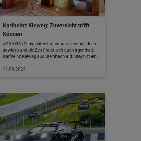
Karlheinz Kieweg: Zuversicht trifft
Können
#PRAXIS | Fähigkeiten hat er ausreichend, Ideen
sowieso und die Zeit findet sich auch irgendwie.
Karlheinz Kieweg aus Steinbach a.d. Steyr ist ein…
Beitrag
11.06.2023
veröffentlicht
am:
11.06.2023