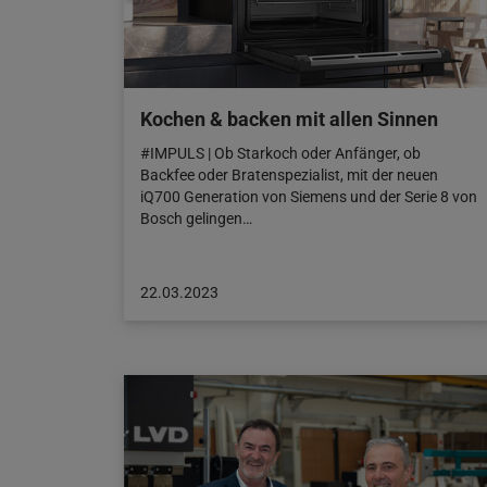
Kochen & backen mit allen Sinnen
#IMPULS | Ob Starkoch oder Anfänger, ob
Backfee oder Bratenspezialist, mit der neuen
iQ700 Generation von Siemens und der Serie 8 von
Bosch gelingen…
Beitrag
22.03.2023
veröffentlicht
am:
22.03.2023