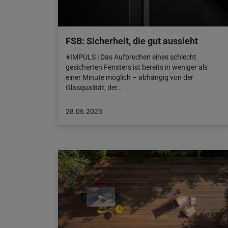
FSB: Sicherheit, die gut aussieht
#IMPULS | Das Aufbrechen eines schlecht
gesicherten Fensters ist bereits in weniger als
einer Minute möglich – abhängig von der
Glasqualität, der…
Beitrag
28.06.2023
veröffentlicht
am:
28.06.2023