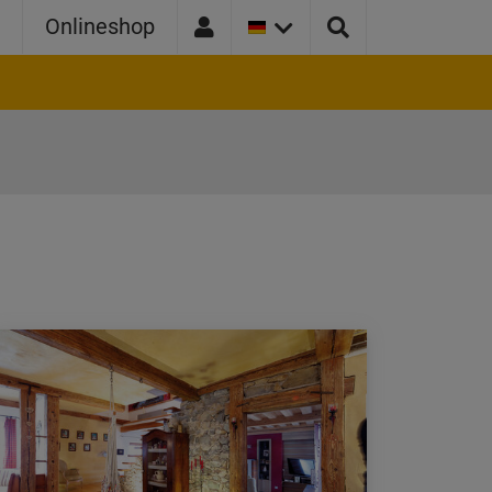
AKTUELLE
e
Onlineshop
LÄNDER
VERSION:
DEUTSCHLAND