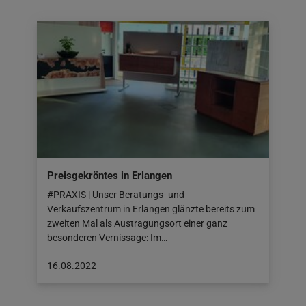
05.09.2022
Preisgekröntes in Erlangen
#PRAXIS | Unser Beratungs- und
Verkaufszentrum in Erlangen glänzte bereits zum
zweiten Mal als Austragungsort einer ganz
besonderen Vernissage: Im…
Beitrag
16.08.2022
veröffentlicht
am: