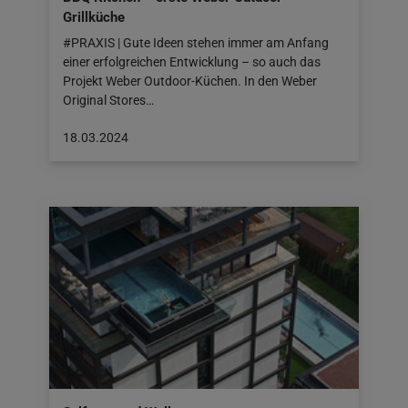
Grillküche
#PRAXIS | Gute Ideen stehen immer am Anfang
einer erfolgreichen Entwicklung – so auch das
Projekt Weber Outdoor-Küchen. In den Weber
Original Stores…
Beitrag
18.03.2024
veröffentlicht
am:
18.03.2024